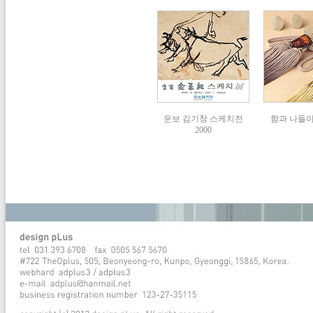
운보 김기창 스케치전
함과 나들이展
2000