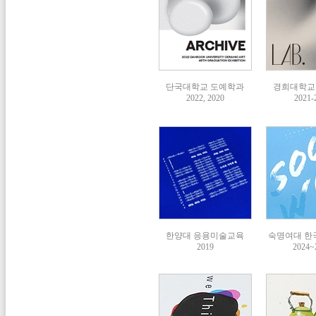
단국대학교 도예학과
경희대학교
2022, 2020
2021-
한양대 응용미술교육
숙명여대 한
2019
2024~