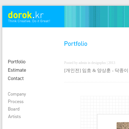
Posted by admin in designplus | 2013
[개인전] 임효 & 양상훈 - 닥종