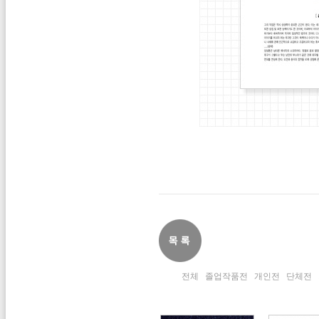
전체
졸업작품전
개인전
단체전