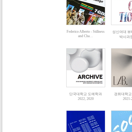
Federico Alberto - Stillness
성신여대 
and Cha…
박사과정 
단국대학교 도예학과
경희대학교
2022, 2020
2021-