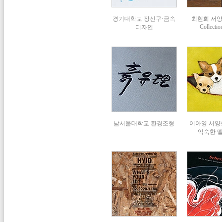
경기대학교 장신구·금속
최현희 서
Collectio
디자인
남서울대학교 환경조형
이아영 서양화
익숙한 