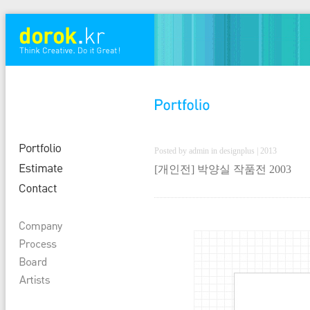
Posted by admin in designplus | 2013
[개인전] 박양실 작품전 2003