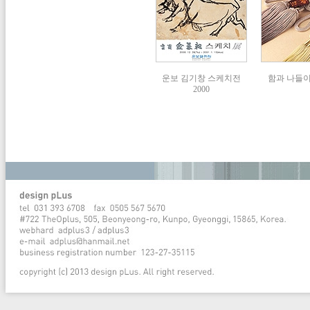
운보 김기창 스케치전
함과 나들이展
2000