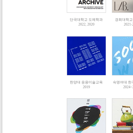
단국대학교 도예학과
경희대학교
2022, 2020
2021-
한양대 응용미술교육
숙명여대 한
2019
2024~