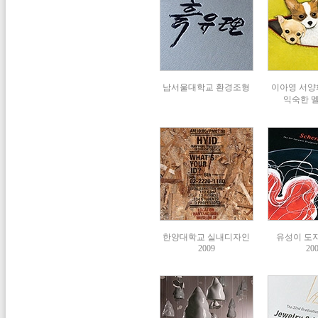
남서울대학교 환경조형
이아영 서양화
익숙한 
한양대학교 실내디자인
유성이 도자
2009
20