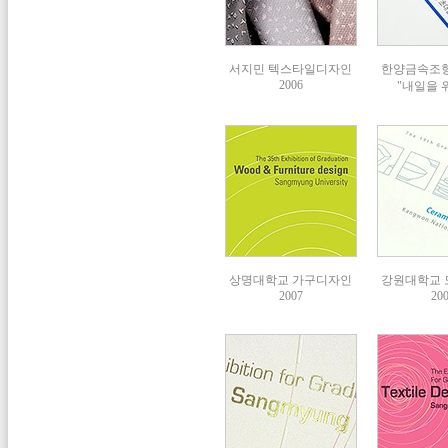
서지민 텍스타일디자인
한양금속조형회
2006
"내일을
상명대학교 가구디자인
강원대학교
2007
20