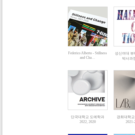
Federico Alberto - Stillness
성신여대 
and Cha…
박사과정 
단국대학교 도예학과
경희대학교
2022, 2020
2021-