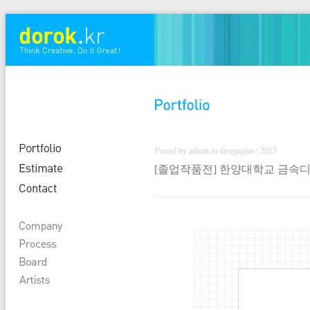
Posted by admin in designplus | 2013
[졸업작품전] 한양대학교 금속디자